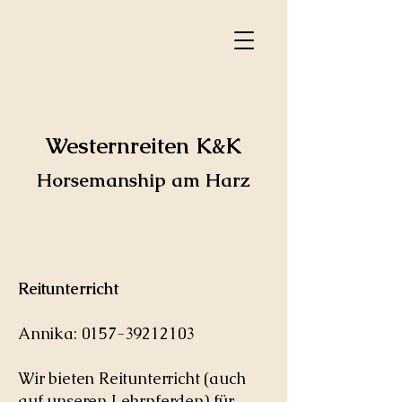
Westernreiten
K&K
Horsemanship am Harz
Reitunterricht
Annika:
0157-39212103
Wir bieten Reitunterricht (auch
auf unseren Lehrpferden) für