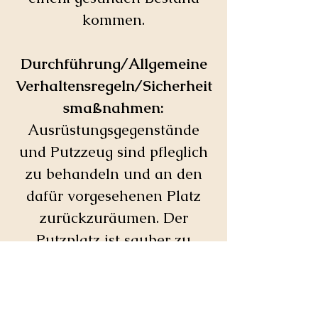
kommen.
Durchführung/Allgemeine
Verhaltensregeln/Sicherheit
smaßnahmen:
Ausrüstungsgegenstände
und Putzzeug sind pfleglich
zu behandeln und an den
dafür vorgesehenen Platz
zurückzuräumen. Der
Putzplatz ist sauber zu
hinterlassen sowie die
Pferdeäpfel in der Reithalle,
auf dem Reitplatz oder dem